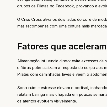
grupos de Pilates no Facebook, provando a evol
O Criss Cross ativa os dois lados do core de mod
mas recompensa com uma cintura mais marcada q
Fatores que aceleram
Alimentação influencia direto: evite excessos de 
e fibras potencializam a resposta do corpo ao
Pilates com caminhadas leves e veem o abdômen 
Sono ruim e estresse elevam o cortisol, inchando 
relatam barriga mais chapada em poucas semana
os atentos evoluem visivelmente.