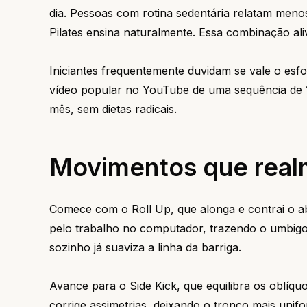
dia. Pessoas com rotina sedentária relatam menos
Pilates ensina naturalmente. Essa combinação al
Iniciantes frequentemente duvidam se vale o es
vídeo popular no YouTube de uma sequência de 
mês, sem dietas radicais.
Movimentos que realm
Comece com o Roll Up, que alonga e contrai o ab
pelo trabalho no computador, trazendo o umbigo
sozinho já suaviza a linha da barriga.
Avance para o Side Kick, que equilibra os oblíqu
corrige assimetrias, deixando o tronco mais unif