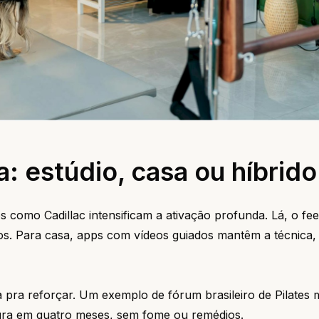
a: estúdio, casa ou híbrido
como Cadillac intensificam a ativação profunda. Lá, o fe
s. Para casa, apps com vídeos guiados mantêm a técnica, 
a pra reforçar. Um exemplo de fórum brasileiro de Pilates
ura em quatro meses, sem fome ou remédios.