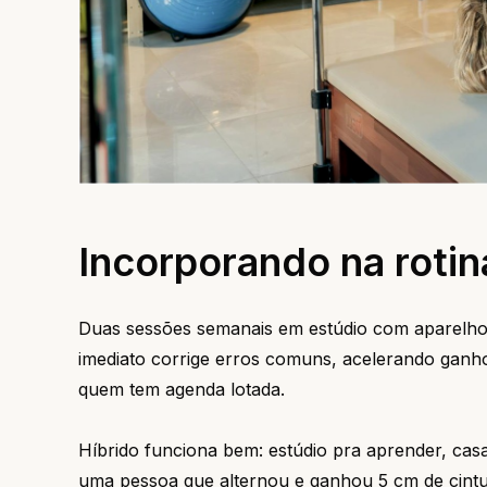
Incorporando na rotin
Duas sessões semanais em estúdio com aparelhos 
imediato corrige erros comuns, acelerando ganho
quem tem agenda lotada.
Híbrido funciona bem: estúdio pra aprender, cas
uma pessoa que alternou e ganhou 5 cm de cint