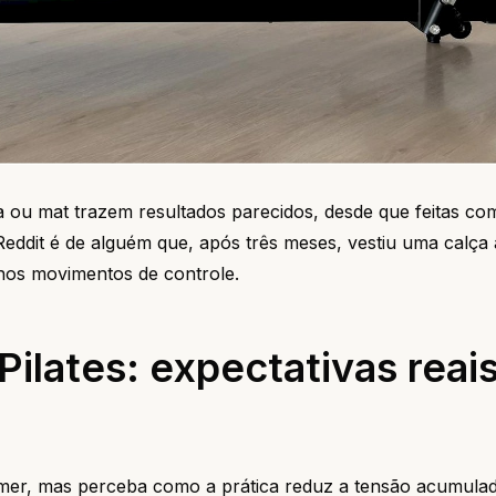
 ou mat trazem resultados parecidos, desde que feitas co
ddit é de alguém que, após três meses, vestiu uma calça 
 nos movimentos de controle.
ilates: expectativas reais
rmer, mas perceba como a prática reduz a tensão acumulad