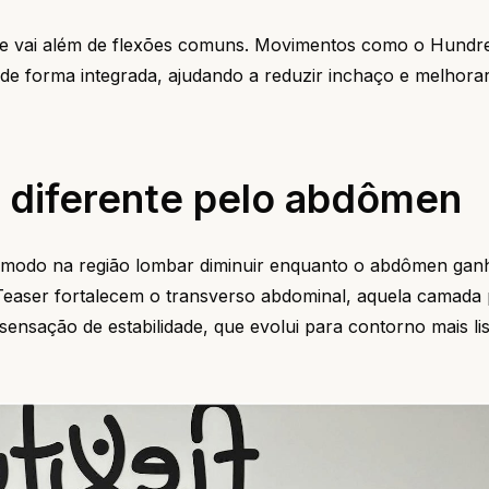
que vai além de flexões comuns. Movimentos como o Hundr
de forma integrada, ajudando a reduzir inchaço e melhora
e diferente pelo abdômen
cômodo na região lombar diminuir enquanto o abdômen gan
Teaser fortalecem o transverso abdominal, aquela camada
ensação de estabilidade, que evolui para contorno mais l