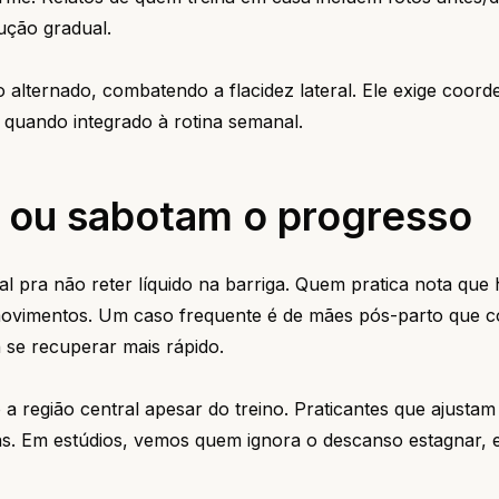
ução gradual.
o alternado, combatendo a flacidez lateral. Ele exige coor
uando integrado à rotina semanal.
 ou sabotam o progresso
sal pra não reter líquido na barriga. Quem pratica nota que
s movimentos. Um caso frequente é de mães pós-parto que
se recuperar mais rápido.
a região central apesar do treino. Praticantes que ajustam
s. Em estúdios, vemos quem ignora o descanso estagnar,