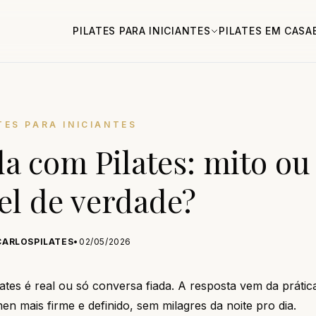
PILATES PARA INICIANTES
PILATES EM CASA
TES PARA INICIANTES
a com Pilates: mito ou
el de verdade?
CARLOSPILATES
•
02/05/2026
tes é real ou só conversa fiada. A resposta vem da prática
 mais firme e definido, sem milagres da noite pro dia.