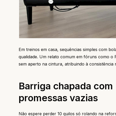
Em treinos em casa, sequências simples com bola
qualidade. Um relato comum em fóruns como o Re
sem aperto na cintura, atribuindo à consistência
Barriga chapada com P
promessas vazias
Não espere perder 10 quilos só rolando na refo