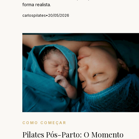
forma realista.
carlospilates
•
20/05/2026
COMO COMEÇAR
Pilates Pós-Parto: O Momento