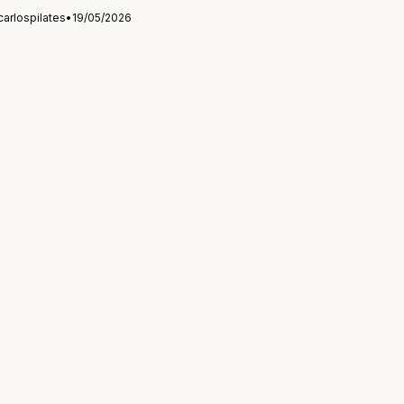
carlospilates
•
19/05/2026