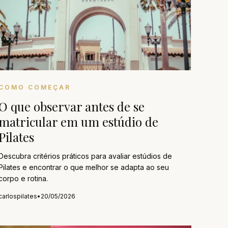
COMO COMEÇAR
O que observar antes de se
matricular em um estúdio de
Pilates
Descubra critérios práticos para avaliar estúdios de
Pilates e encontrar o que melhor se adapta ao seu
corpo e rotina.
carlospilates
•
20/05/2026