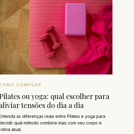
COMO COMEÇAR
Pilates ou yoga: qual escolher para
aliviar tensões do dia a dia
Entenda as diferenças reais entre Pilates e yoga para
decidir qual método combina mais com seu corpo e
rotina atual.