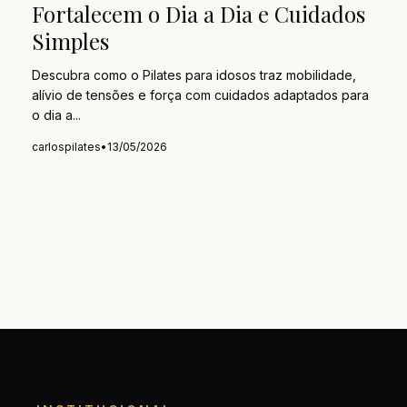
Fortalecem o Dia a Dia e Cuidados
Simples
o
Descubra como o Pilates para idosos traz mobilidade,
alívio de tensões e força com cuidados adaptados para
o dia a...
carlospilates
•
13/05/2026