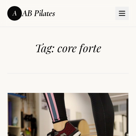
AB Pilates
A
Tag:
core forte