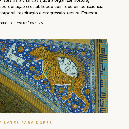
Pilates para crianças ajuda a organizar postura,
coordenação e estabilidade com foco em consciência
corporal, respiração e progressão segura. Entenda...
carlospilates
•
02/06/2026
PILATES PARA DORES