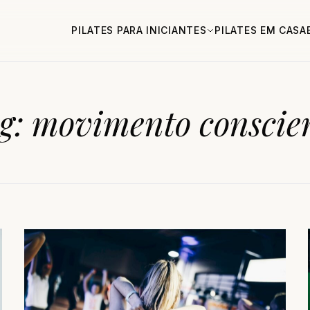
PILATES PARA INICIANTES
PILATES EM CASA
g:
movimento conscie