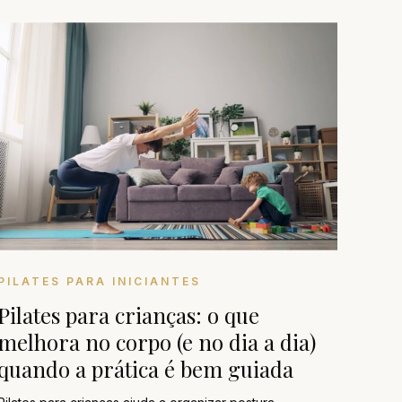
PILATES PARA INICIANTES
Pilates para crianças: o que
melhora no corpo (e no dia a dia)
quando a prática é bem guiada