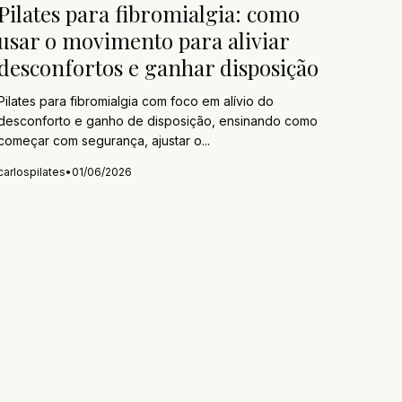
Pilates para fibromialgia: como
usar o movimento para aliviar
desconfortos e ganhar disposição
Pilates para fibromialgia com foco em alívio do
desconforto e ganho de disposição, ensinando como
começar com segurança, ajustar o...
carlospilates
•
01/06/2026