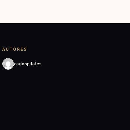
AUTORES
carlospilates