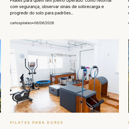
Pilates para quem tem joelho operado: como retornar
com segurança, observar sinais de sobrecarga e
progredir do solo para padrões...
carlospilates
•
06/06/2026
PILATES PARA DORES