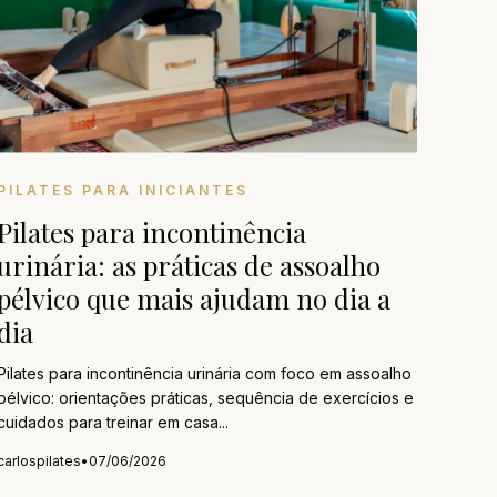
PILATES PARA INICIANTES
Pilates para incontinência
urinária: as práticas de assoalho
pélvico que mais ajudam no dia a
dia
Pilates para incontinência urinária com foco em assoalho
pélvico: orientações práticas, sequência de exercícios e
cuidados para treinar em casa...
carlospilates
•
07/06/2026