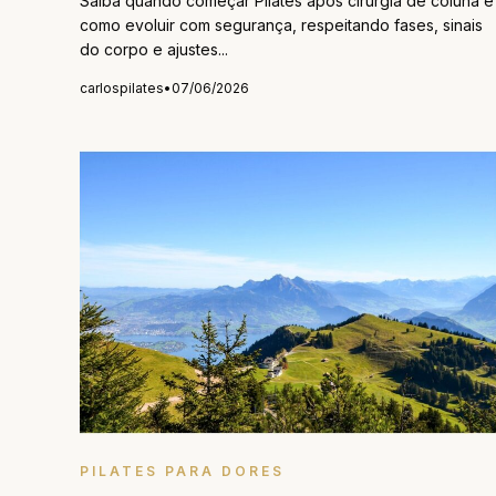
Saiba quando começar Pilates após cirurgia de coluna e
como evoluir com segurança, respeitando fases, sinais
do corpo e ajustes...
carlospilates
•
07/06/2026
PILATES PARA DORES