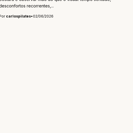
desconfortos recorrentes,...
Por
carlospilates
•
02/06/2026