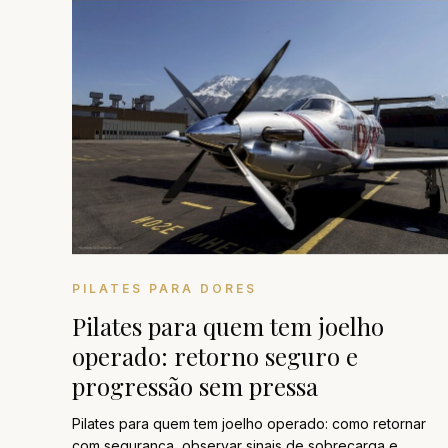
PILATES PARA DORES
Pilates para quem tem joelho
operado: retorno seguro e
progressão sem pressa
Pilates para quem tem joelho operado: como retornar
com segurança, observar sinais de sobrecarga e