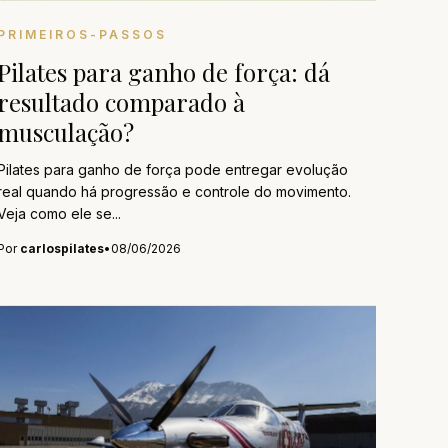
PRIMEIROS-PASSOS
Pilates para ganho de força: dá
resultado comparado à
musculação?
Pilates para ganho de força pode entregar evolução
real quando há progressão e controle do movimento.
Veja como ele se...
Por
carlospilates
•
08/06/2026