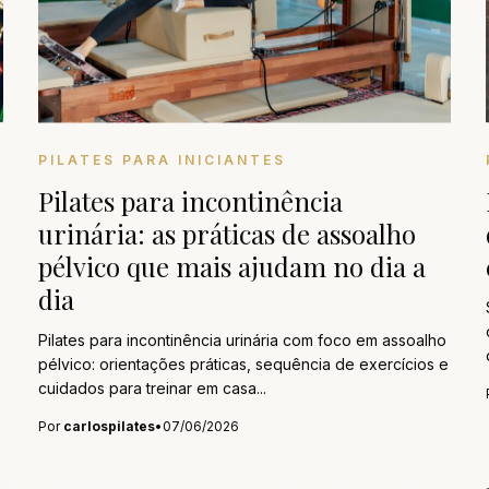
PILATES PARA INICIANTES
Pilates para incontinência
urinária: as práticas de assoalho
pélvico que mais ajudam no dia a
dia
Pilates para incontinência urinária com foco em assoalho
pélvico: orientações práticas, sequência de exercícios e
cuidados para treinar em casa...
Por
carlospilates
•
07/06/2026