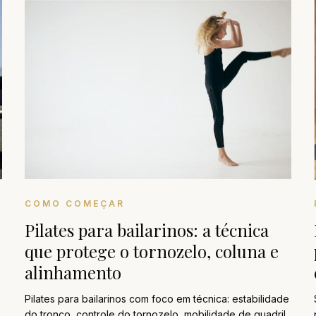
COMO COMEÇAR
Pilates para bailarinos: a técnica
que protege o tornozelo, coluna e
alinhamento
Pilates para bailarinos com foco em técnica: estabilidade
do tronco, controle do tornozelo, mobilidade de quadril