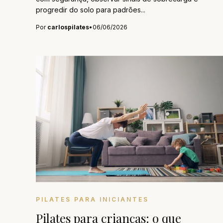
progredir do solo para padrões...
Por
carlospilates
•
06/06/2026
PILATES PARA INICIANTES
Pilates para crianças: o que