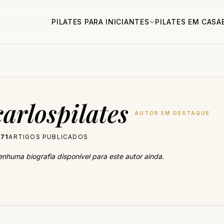
PILATES PARA INICIANTES
PILATES EM CASA
carlospilates
AUTOR EM DESTAQUE
71
ARTIGOS PUBLICADOS
nhuma biografia disponível para este autor ainda.