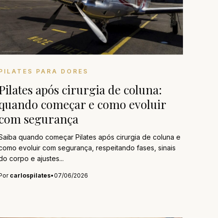
PILATES PARA DORES
Pilates após cirurgia de coluna:
quando começar e como evoluir
com segurança
Saiba quando começar Pilates após cirurgia de coluna e
como evoluir com segurança, respeitando fases, sinais
do corpo e ajustes...
Por
carlospilates
•
07/06/2026