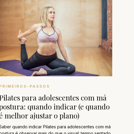
PRIMEIROS-PASSOS
Pilates para adolescentes com má
postura: quando indicar (e quando
é melhor ajustar o plano)
Saber quando indicar Pilates para adolescentes com má
postura é observar mais do que o visual: tempo sentado,