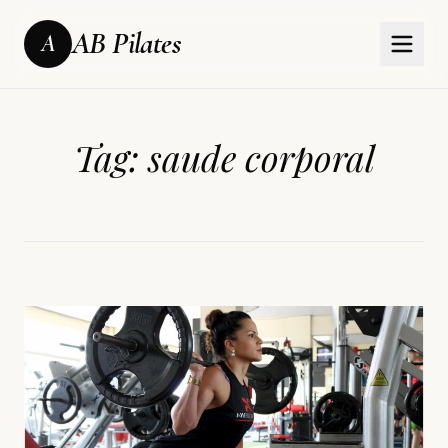
AB Pilates
A
Tag:
saude corporal