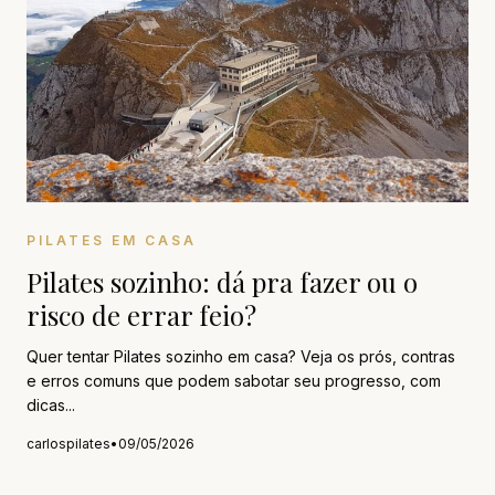
PILATES EM CASA
Pilates sozinho: dá pra fazer ou o
risco de errar feio?
Quer tentar Pilates sozinho em casa? Veja os prós, contras
e erros comuns que podem sabotar seu progresso, com
dicas...
carlospilates
•
09/05/2026