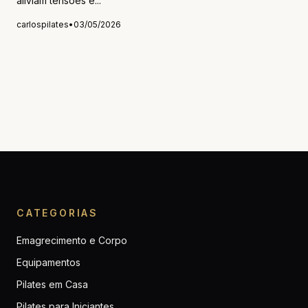
aliviam tensões e...
carlospilates
•
03/05/2026
CATEGORIAS
Emagrecimento e Corpo
Equipamentos
Pilates em Casa
Pilates para Iniciantes