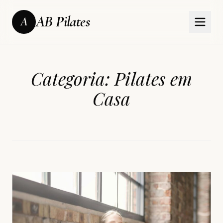
AB Pilates
A
Categoria:
Pilates em
Casa