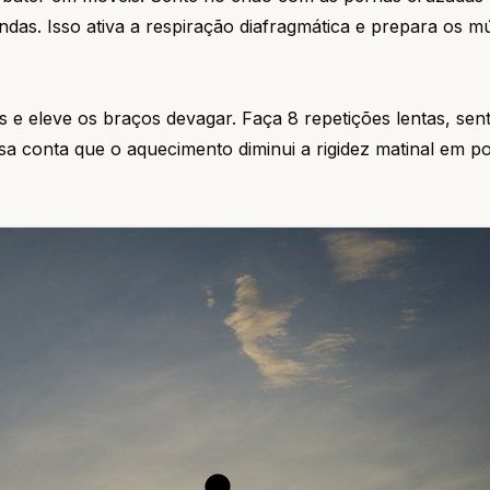
undas. Isso ativa a respiração diafragmática e prepara os m
s e eleve os braços devagar. Faça 8 repetições lentas, sen
asa conta que o aquecimento diminui a rigidez matinal em p