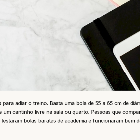
 para adiar o treino. Basta uma bola de 55 a 65 cm de diâ
e um cantinho livre na sala ou quarto. Pessoas que compa
 testaram bolas baratas de academia e funcionaram bem d