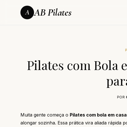
AB Pilates
A
Pilates com Bola
par
POR
Muita gente começa o
Pilates com bola em casa
alongar sozinha. Essa prática vira aliada rápida