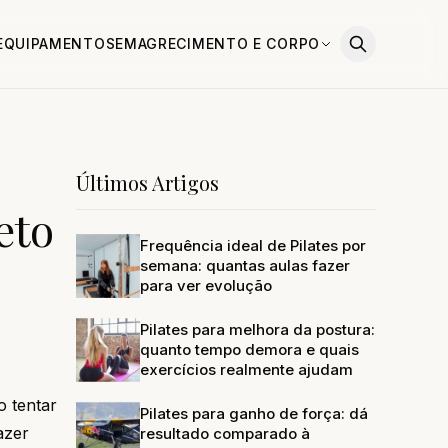
EQUIPAMENTOS
EMAGRECIMENTO E CORPO
Últimos Artigos
eto
Frequência ideal de Pilates por
semana: quantas aulas fazer
para ver evolução
Pilates para melhora da postura:
quanto tempo demora e quais
exercícios realmente ajudam
o tentar
Pilates para ganho de força: dá
azer
resultado comparado à