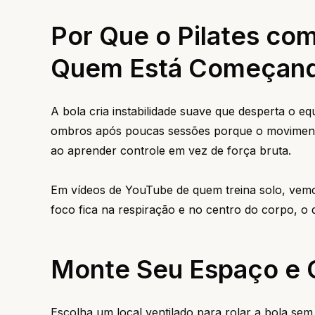
Por Que o Pilates co
Quem Está Começan
A bola cria instabilidade suave que desperta o eq
ombros após poucas sessões porque o movimento f
ao aprender controle em vez de força bruta.
Em vídeos de YouTube de quem treina solo, vemos 
foco fica na respiração e no centro do corpo, o
Monte Seu Espaço e
Escolha um local ventilado para rolar a bola s