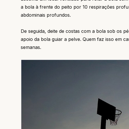
a bola à frente do peito por 10 respirações prof
abdominais profundos.
De seguida, deite de costas com a bola sob os pé
apoio da bola guiar a pelve. Quem faz isso em c
semanas.