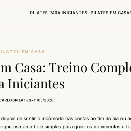
PILATES PARA INICIANTES
PILATES EM CASA
PILATES EM CASA
 em Casa: Treino Compl
a Iniciantes
CARLOSPILATES
•
11/05/2026
depois de sentir o incômodo nas costas ao fim do dia ou a
 porque usa uma bola simples para guiar os movimentos e tr