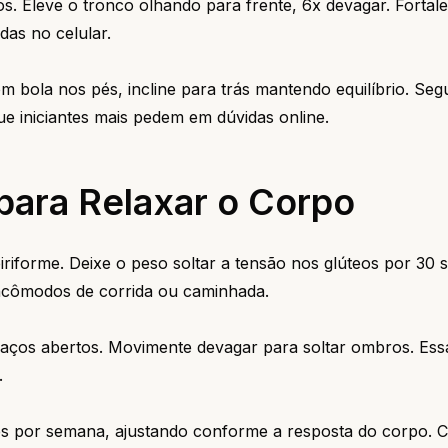
. Eleve o tronco olhando para frente, 6x devagar. Fortal
as no celular.
m bola nos pés, incline para trás mantendo equilíbrio. Seg
ue iniciantes mais pedem em dúvidas online.
para Relaxar o Corpo
iriforme. Deixe o peso soltar a tensão nos glúteos por 30
 incômodos de corrida ou caminhada.
braços abertos. Movimente devagar para soltar ombros. Ess
.
s por semana, ajustando conforme a resposta do corpo.