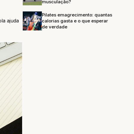
musculação?
Pilates emagrecimento: quantas
la ajuda
calorias gasta e o que esperar
de verdade