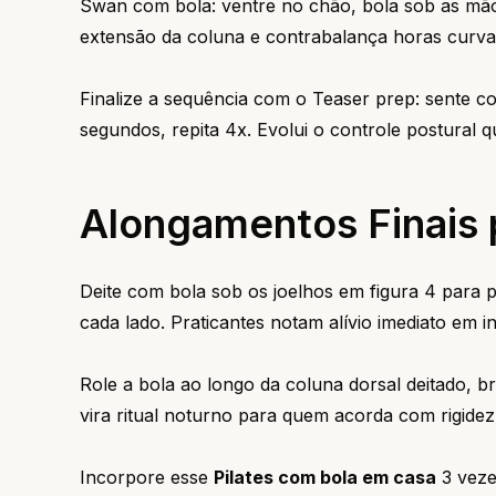
Swan com bola: ventre no chão, bola sob as mãos
extensão da coluna e contrabalança horas curvad
Finalize a sequência com o Teaser prep: sente co
segundos, repita 4x. Evolui o controle postural q
Alongamentos Finais 
Deite com bola sob os joelhos em figura 4 para p
cada lado. Praticantes notam alívio imediato em
Role a bola ao longo da coluna dorsal deitado, 
vira ritual noturno para quem acorda com rigidez
Incorpore esse
Pilates com bola em casa
3 veze