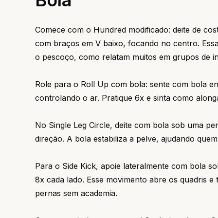
Bola
Comece com o Hundred modificado: deite de cost
com braços em V baixo, focando no centro. Essa 
o pescoço, como relatam muitos em grupos de ini
Role para o Roll Up com bola: sente com bola ent
controlando o ar. Pratique 6x e sinta como along
No Single Leg Circle, deite com bola sob uma pe
direção. A bola estabiliza a pelve, ajudando quem
Para o Side Kick, apoie lateralmente com bola s
8x cada lado. Esse movimento abre os quadris e 
pernas sem academia.