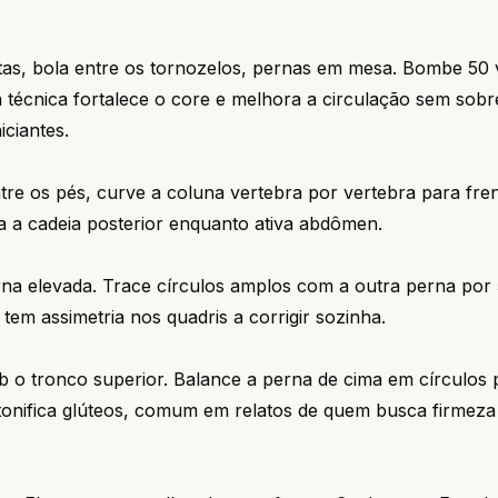
as, bola entre os tornozelos, pernas em mesa. Bombe 50
técnica fortalece o core e melhora a circulação sem sobr
ciantes.
re os pés, curve a coluna vertebra por vertebra para fren
a a cadeia posterior enquanto ativa abdômen.
rna elevada. Trace círculos amplos com a outra perna por
 tem assimetria nos quadris a corrigir sozinha.
ob o tronco superior. Balance a perna de cima em círculos
tonifica glúteos, comum em relatos de quem busca firmeza