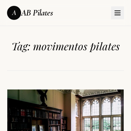
AB Pilates
A
Tag:
movimentos pilates