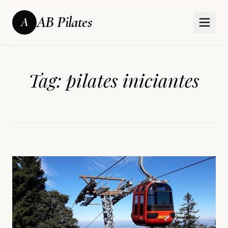
AB Pilates
A
Tag:
pilates iniciantes