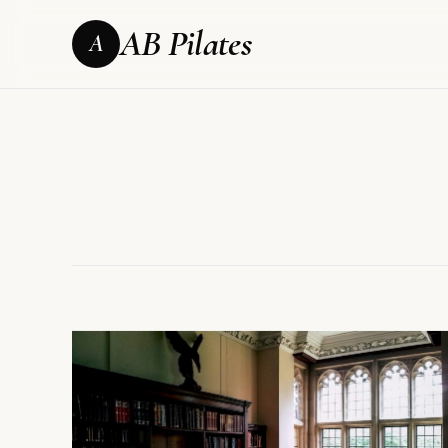
AB Pilates
A