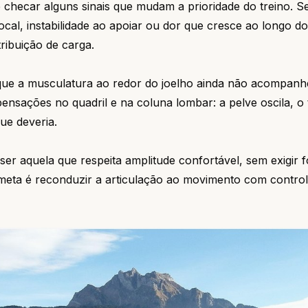
 checar alguns sinais que mudam a prioridade do treino. S
cal, instabilidade ao apoiar ou dor que cresce ao longo do 
tribuição de carga.
que a musculatura ao redor do joelho ainda não acompanh
nsações no quadril e na coluna lombar: a pelve oscila, o
que deveria.
er aquela que respeita amplitude confortável, sem exigir 
meta é reconduzir a articulação ao movimento com control