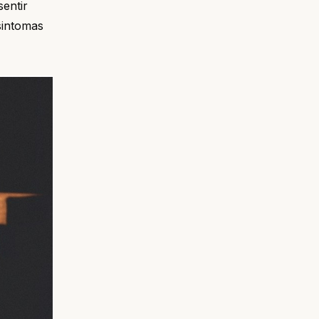
sentir
 sintomas