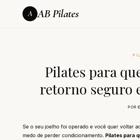
AB Pilates
A
PI
Pilates para q
retorno seguro 
POR
Se o seu joelho foi operado e você quer voltar a
medo de perder condicionamento.
Pilates para 