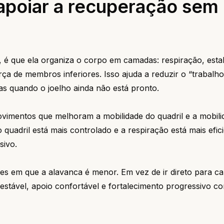
apoiar a recuperação sem
, é que ela organiza o corpo em camadas: respiração, estab
rça de membros inferiores. Isso ajuda a reduzir o “trabalho
s quando o joelho ainda não está pronto.
vimentos que melhoram a mobilidade do quadril e a mobili
 quadril está mais controlado e a respiração está mais efici
sivo.
ões em que a alavanca é menor. Em vez de ir direto para c
estável, apoio confortável e fortalecimento progressivo c