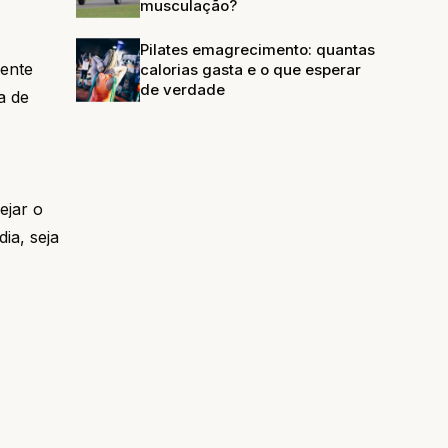
musculação?
Pilates emagrecimento: quantas
sente
calorias gasta e o que esperar
de verdade
a de
ejar o
ia, seja