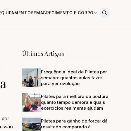
EQUIPAMENTOS
EMAGRECIMENTO E CORPO
Últimos Artigos
:
Frequência ideal de Pilates por
sa
semana: quantas aulas fazer
para ver evolução
Pilates para melhora da postura:
quanto tempo demora e quais
exercícios realmente ajudam
r por
Pilates para ganho de força: dá
ressão
resultado comparado à