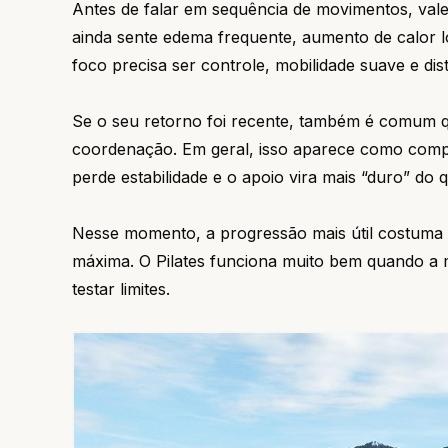
Antes de falar em sequência de movimentos, vale
ainda sente edema frequente, aumento de calor lo
foco precisa ser controle, mobilidade suave e dis
Se o seu retorno foi recente, também é comum 
coordenação. Em geral, isso aparece como compe
perde estabilidade e o apoio vira mais “duro” do 
Nesse momento, a progressão mais útil costuma s
máxima. O Pilates funciona muito bem quando a 
testar limites.