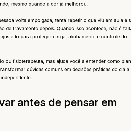
zando, mesmo quando a dor já melhorou.
pessoa volta empolgada, tenta repetir o que viu em aula e 
o de travamento depois. Quando isso acontece, não é falt
r ajustado para proteger carga, alinhamento e controle do
ião ou fisioterapeuta, mas ajuda você a entender como plan
transformar dúvidas comuns em decisões práticas do dia a d
 independente.
rvar antes de pensar em