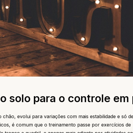
do solo para o controle em
ão, evolui para variações com mais estabilidade e só d
ticos, é comum que o treinamento passe por exercícios de