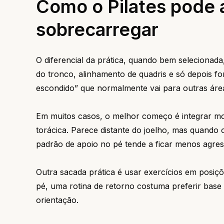
Como o Pilates pode 
sobrecarregar
O diferencial da prática, quando bem selecionada
do tronco, alinhamento de quadris e só depois fo
escondido” que normalmente vai para outras área
Em muitos casos, o melhor começo é integrar mo
torácica. Parece distante do joelho, mas quando o
padrão de apoio no pé tende a ficar menos agres
Outra sacada prática é usar exercícios em posiç
pé, uma rotina de retorno costuma preferir base 
orientação.