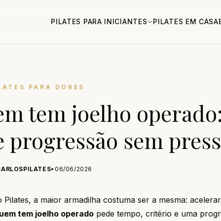
PILATES PARA INICIANTES
PILATES EM CASA
LATES PARA DORES
uem tem joelho operado
e progressão sem pres
CARLOSPILATES
•
06/06/2026
o Pilates, a maior armadilha costuma ser a mesma: acelera
quem tem joelho operado
pede tempo, critério e uma prog