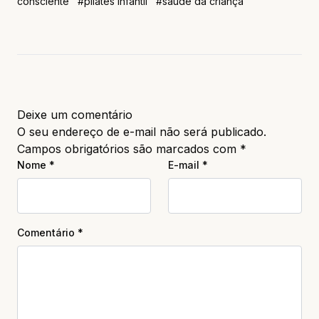
consciente
#pilates infantil
#saúde da criança
Deixe um comentário
O seu endereço de e-mail não será publicado.
Campos obrigatórios são marcados com
*
Nome
*
E-mail
*
Comentário
*