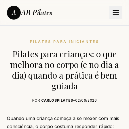
AB Pilates
A
PILATES PARA INICIANTES
Pilates para crianças: o que
melhora no corpo (e no dia a
dia) quando a prática é bem
guiada
POR
CARLOSPILATES
•
02/06/2026
Quando uma criança começa a se mexer com mais
consciência, o corpo costuma responder rápido: