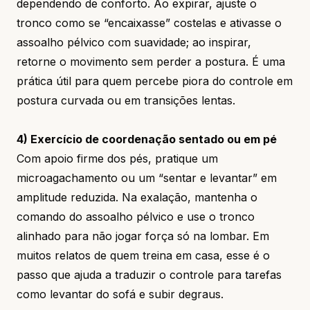
dependendo de conforto. Ao expirar, ajuste o
tronco como se “encaixasse” costelas e ativasse o
assoalho pélvico com suavidade; ao inspirar,
retorne o movimento sem perder a postura. É uma
prática útil para quem percebe piora do controle em
postura curvada ou em transições lentas.
4) Exercício de coordenação sentado ou em pé
Com apoio firme dos pés, pratique um
microagachamento ou um “sentar e levantar” em
amplitude reduzida. Na exalação, mantenha o
comando do assoalho pélvico e use o tronco
alinhado para não jogar força só na lombar. Em
muitos relatos de quem treina em casa, esse é o
passo que ajuda a traduzir o controle para tarefas
como levantar do sofá e subir degraus.