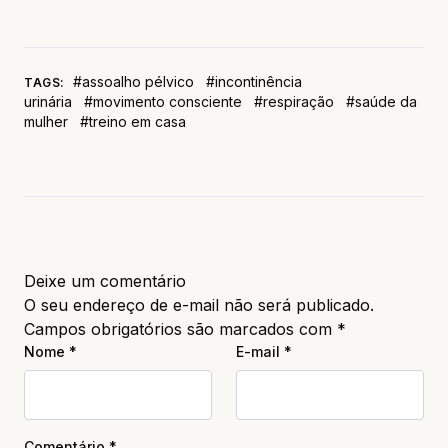
#assoalho pélvico
#incontinência
TAGS:
urinária
#movimento consciente
#respiração
#saúde da
mulher
#treino em casa
Deixe um comentário
O seu endereço de e-mail não será publicado.
Campos obrigatórios são marcados com
*
Nome
*
E-mail
*
Comentário
*