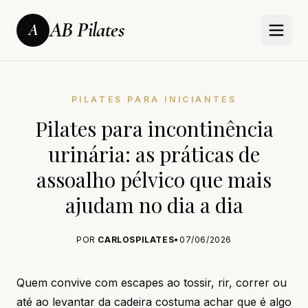
AB Pilates
A
PILATES PARA INICIANTES
Pilates para incontinência
urinária: as práticas de
assoalho pélvico que mais
ajudam no dia a dia
POR
CARLOSPILATES
•
07/06/2026
Quem convive com escapes ao tossir, rir, correr ou
até ao levantar da cadeira costuma achar que é algo