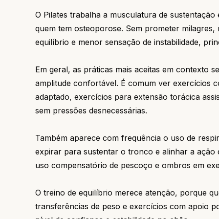
O Pilates trabalha a musculatura de sustentação 
quem tem osteoporose. Sem prometer milagres, 
equilíbrio e menor sensação de instabilidade, prin
Em geral, as práticas mais aceitas em contexto 
amplitude confortável. É comum ver exercícios c
adaptado, exercícios para extensão torácica ass
sem pressões desnecessárias.
Também aparece com frequência o uso de respira
expirar para sustentar o tronco e alinhar a ação d
uso compensatório de pescoço e ombros em exer
O treino de equilíbrio merece atenção, porque q
transferências de peso e exercícios com apoio 