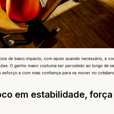
ios de baixo impacto, com apoio quando necessário, e c
osições. O ganho maior costuma ser percebido ao longo de 
esforço e com mais confiança para se mover no cotidian
oco em estabilidade, força