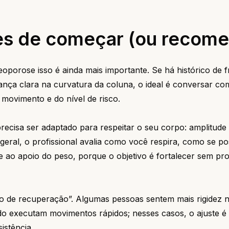
es de começar (ou recome
oporose isso é ainda mais importante. Se há histórico de f
nça clara na curvatura da coluna, o ideal é conversar co
movimento e do nível de risco.
recisa ser adaptado para respeitar o seu corpo: amplitude
geral, o profissional avalia como você respira, como se po
 ao apoio do peso, porque o objetivo é fortalecer sem pr
 de recuperação”. Algumas pessoas sentem mais rigidez n
o executam movimentos rápidos; nesses casos, o ajuste é 
istência.