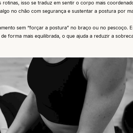
s rotinas, isso se traduz em sentir o corpo mais coordenad
r algo no chão com segurança e sustentar a postura por ma
hamento sem “forçar a postura” no braço ou no pescoço. 
a de forma mais equilibrada, o que ajuda a reduzir a sobre