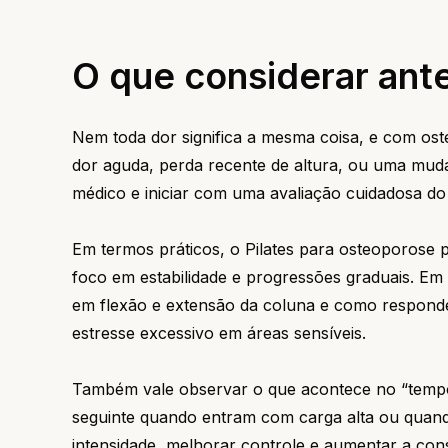
O que considerar ant
Nem toda dor significa a mesma coisa, e com oste
dor aguda, perda recente de altura, ou uma muda
médico e iniciar com uma avaliação cuidadosa do 
Em termos práticos, o Pilates para osteoporose p
foco em estabilidade e progressões graduais. Em 
em flexão e extensão da coluna e como responde
estresse excessivo em áreas sensíveis.
Também vale observar o que acontece no “tempo
seguinte quando entram com carga alta ou quand
intensidade, melhorar controle e aumentar a cons