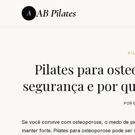
AB Pilates
A
PI
Pilates para ost
segurança e por qu
POR
Se você convive com osteoporose, o medo de pio
manter forte. Pilates para osteoporose pode ser