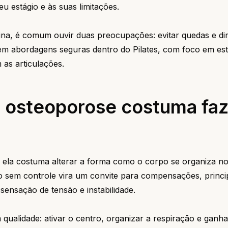
u estágio e às suas limitações.
a, é comum ouvir duas preocupações: evitar quedas e dim
tem abordagens seguras dentro do Pilates, com foco em esta
as articulações.
ra osteoporose costuma fa
 ela costuma alterar a forma como o corpo se organiza no 
o sem controle vira um convite para compensações, princ
ensação de tensão e instabilidade.
qualidade: ativar o centro, organizar a respiração e ganha