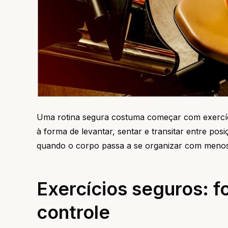
Uma rotina segura costuma começar com exercíc
à forma de levantar, sentar e transitar entre p
quando o corpo passa a se organizar com menos 
Exercícios seguros: f
controle