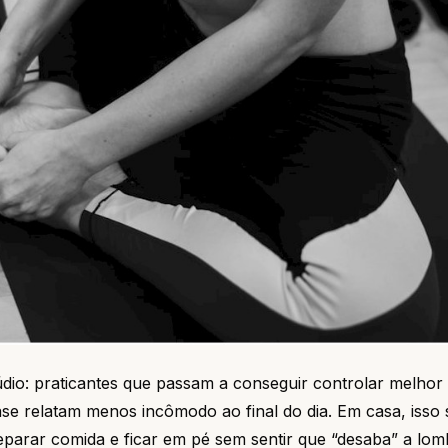
io: praticantes que passam a conseguir controlar melhor 
ase relatam menos incômodo ao final do dia. Em casa, isso s
eparar comida e ficar em pé sem sentir que “desaba” a lom