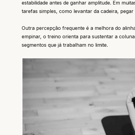
estabilidade antes de ganhar amplitude. Em muita
tarefas simples, como levantar da cadeira, pega
Outra percepção frequente é a melhora do alin
empinar, o treino orienta para sustentar a colun
segmentos que já trabalham no limite.