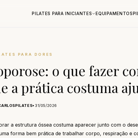
PILATES PARA INICIANTES
EQUIPAMENTOS
P
LATES PARA DORES
eoporose: o que fazer c
e a prática costuma aj
CARLOSPILATES
•
31/05/2026
rar a estrutura óssea costuma aparecer junto com o dese
 uma forma bem prática de trabalhar corpo, respiração e c