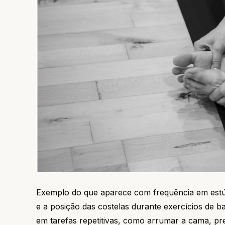
Exemplo do que aparece com frequência em estúd
e a posição das costelas durante exercícios de b
em tarefas repetitivas, como arrumar a cama, pr