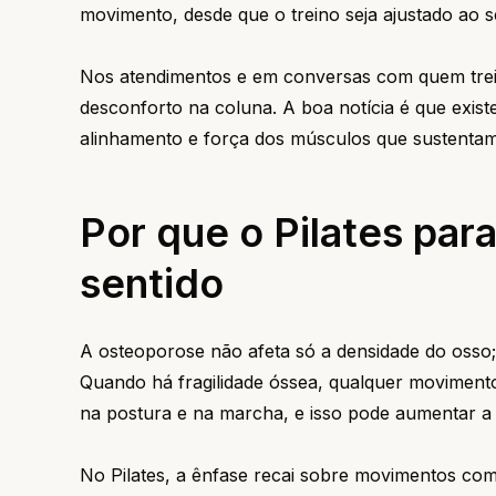
movimento, desde que o treino seja ajustado ao se
Nos atendimentos e em conversas com quem trein
desconforto na coluna. A boa notícia é que exis
alinhamento e força dos músculos que sustentam 
Por que o Pilates pa
sentido
A osteoporose não afeta só a densidade do osso;
Quando há fragilidade óssea, qualquer moviment
na postura e na marcha, e isso pode aumentar a s
No Pilates, a ênfase recai sobre movimentos com 