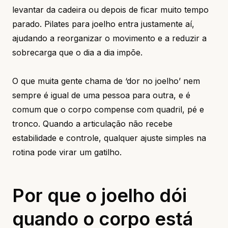
levantar da cadeira ou depois de ficar muito tempo
parado. Pilates para joelho entra justamente aí,
ajudando a reorganizar o movimento e a reduzir a
sobrecarga que o dia a dia impõe.
O que muita gente chama de ‘dor no joelho’ nem
sempre é igual de uma pessoa para outra, e é
comum que o corpo compense com quadril, pé e
tronco. Quando a articulação não recebe
estabilidade e controle, qualquer ajuste simples na
rotina pode virar um gatilho.
Por que o joelho dói
quando o corpo está