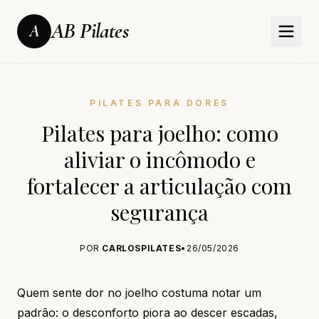
AB Pilates
A
PILATES PARA DORES
Pilates para joelho: como
aliviar o incômodo e
fortalecer a articulação com
segurança
POR
CARLOSPILATES
•
26/05/2026
Quem sente dor no joelho costuma notar um
padrão: o desconforto piora ao descer escadas,