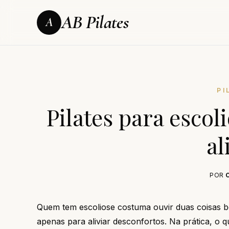
AB Pilates
A
PI
Pilates para escoli
al
POR
Quem tem escoliose costuma ouvir duas coisas bem
apenas para aliviar desconfortos. Na prática, o 