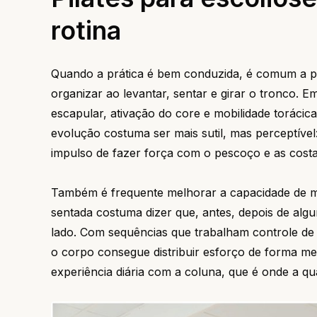
rotina
Quando a prática é bem conduzida, é comum a pe
organizar ao levantar, sentar e girar o tronco. 
escapular, ativação do core e mobilidade torácic
evolução costuma ser mais sutil, mas perceptível:
impulso de fazer força com o pescoço e as costa
Também é frequente melhorar a capacidade de m
sentada costuma dizer que, antes, depois de al
lado. Com sequências que trabalham controle de t
o corpo consegue distribuir esforço de forma me
experiência diária com a coluna, que é onde a qu