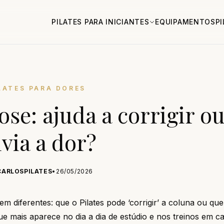
PILATES PARA INICIANTES
EQUIPAMENTOS
P
LATES PARA DORES
ose: ajuda a corrigir o
ivia a dor?
CARLOSPILATES
•
26/05/2026
 diferentes: que o Pilates pode ‘corrigir’ a coluna ou que
que mais aparece no dia a dia de estúdio e nos treinos em c