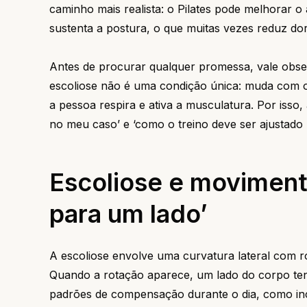
caminho mais realista: o Pilates pode melhorar 
sustenta a postura, o que muitas vezes reduz dor
Antes de procurar qualquer promessa, vale obs
escoliose não é uma condição única: muda com o t
a pessoa respira e ativa a musculatura. Por isso, 
no meu caso’ e ‘como o treino deve ser ajustado p
Escoliose e movimento
para um lado’
A escoliose envolve uma curvatura lateral com rot
Quando a rotação aparece, um lado do corpo te
padrões de compensação durante o dia, como in