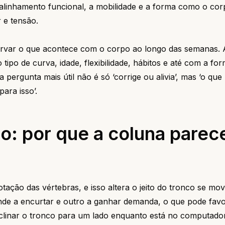
o alinhamento funcional, a mobilidade e a forma como o co
 e tensão.
ervar o que acontece com o corpo ao longo das semanas. 
ipo de curva, idade, flexibilidade, hábitos e até com a f
a pergunta mais útil não é só ‘corrige ou alivia’, mas ‘o qu
ara isso’.
: por que a coluna parece
ação das vértebras, e isso altera o jeito do tronco se mov
nde a encurtar e outro a ganhar demanda, o que pode fav
clinar o tronco para um lado enquanto está no computado