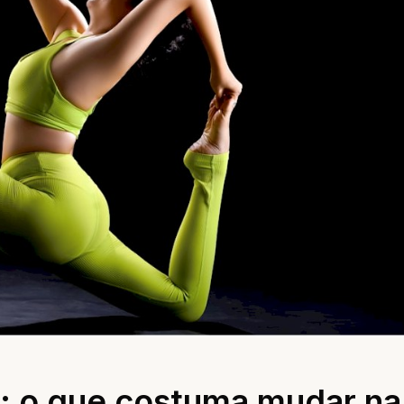
e: o que costuma mudar na