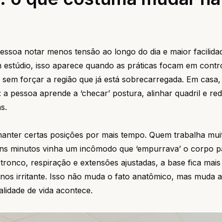
ssoa notar menos tensão ao longo do dia e maior facilida
Em estúdio, isso aparece quando as práticas focam em contr
a sem forçar a região que já está sobrecarregada. Em casa,
 a pessoa aprende a ‘checar’ postura, alinhar quadril e red
s.
anter certas posições por mais tempo. Quem trabalha mu
guns minutos vinha um incômodo que ‘empurrava’ o corpo 
ronco, respiração e extensões ajustadas, a base fica mais 
nos irritante. Isso não muda o fato anatômico, mas muda a
alidade de vida acontece.