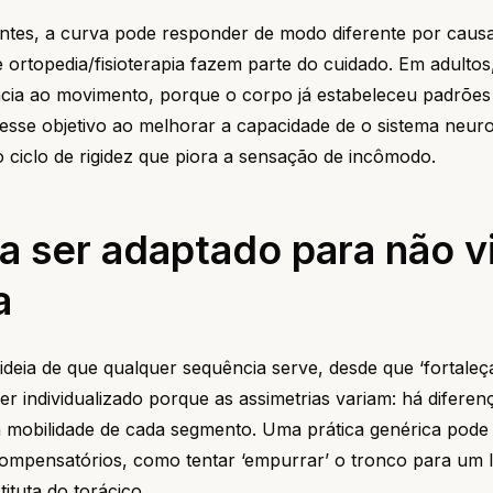
ntes, a curva pode responder de modo diferente por caus
rtopedia/fisioterapia fazem parte do cuidado. Em adultos
ância ao movimento, porque o corpo já estabeleceu padrões
m esse objetivo ao melhorar a capacidade de o sistema neu
o ciclo de rigidez que piora a sensação de incômodo.
a ser adaptado para não vi
a
eia de que qualquer sequência serve, desde que ‘fortaleç
ser individualizado porque as assimetrias variam: há diferen
na mobilidade de cada segmento. Uma prática genérica pode
ompensatórios, como tentar ‘empurrar’ o tronco para um 
ituta do torácico.