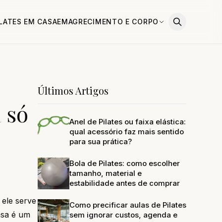
ILATES EM CASA
EMAGRECIMENTO E CORPO
Últimos Artigos
u só
Anel de Pilates ou faixa elástica:
qual acessório faz mais sentido
para sua prática?
Bola de Pilates: como escolher
tamanho, material e
estabilidade antes de comprar
 ele serve
Como precificar aulas de Pilates
asa é um
sem ignorar custos, agenda e