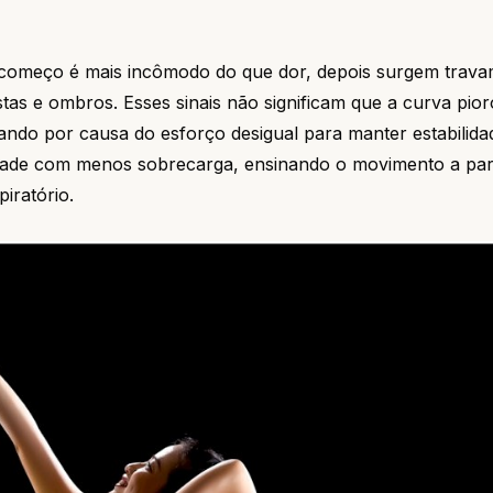
o começo é mais incômodo do que dor, depois surgem trava
as e ombros. Esses sinais não significam que a curva pio
ndo por causa do esforço desigual para manter estabilida
lidade com menos sobrecarga, ensinando o movimento a part
iratório.