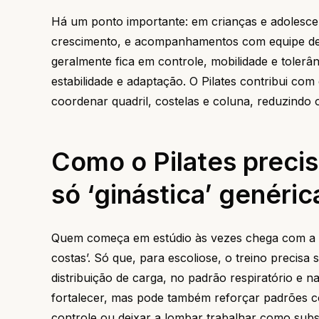
Há um ponto importante: em crianças e adolesce
crescimento, e acompanhamentos com equipe de o
geralmente fica em controle, mobilidade e toler
estabilidade e adaptação. O Pilates contribui co
coordenar quadril, costelas e coluna, reduzindo 
Como o Pilates precis
só ‘ginástica’ genéric
Quem começa em estúdio às vezes chega com a id
costas’. Só que, para escoliose, o treino precisa 
distribuição de carga, no padrão respiratório e 
fortalecer, mas pode também reforçar padrões c
controle ou deixar a lombar trabalhar como subst