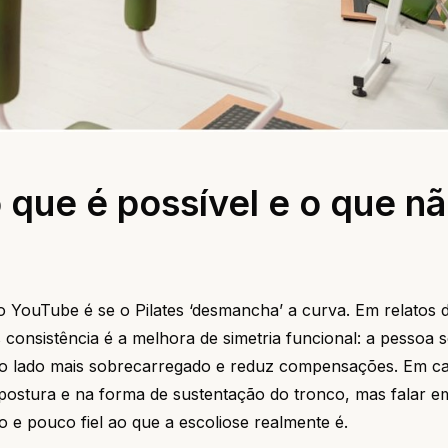
o que é possível e o que n
 YouTube é se o Pilates ‘desmancha’ a curva. Em relatos
consistência é a melhora de simetria funcional: a pessoa 
 do lado mais sobrecarregado e reduz compensações. Em c
ostura e na forma de sustentação do tronco, mas falar e
o e pouco fiel ao que a escoliose realmente é.