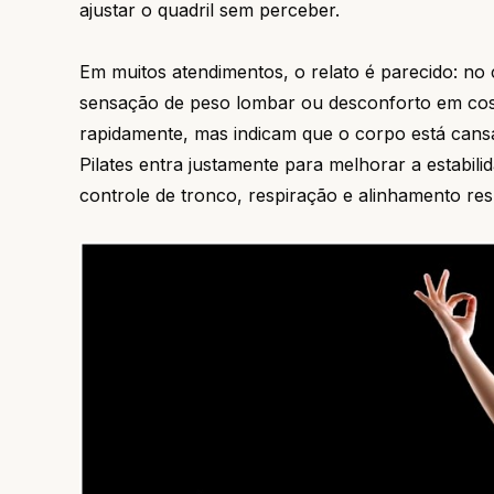
ajustar o quadril sem perceber.
Em muitos atendimentos, o relato é parecido: n
sensação de peso lombar ou desconforto em cost
rapidamente, mas indicam que o corpo está cansa
Pilates entra justamente para melhorar a estabi
controle de tronco, respiração e alinhamento resp