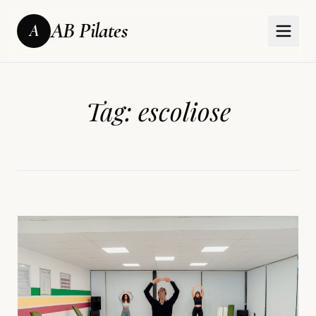
AB Pilates
A
Tag:
escoliose