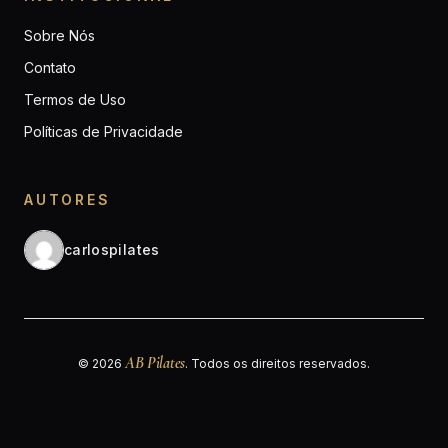
Sobre Nós
Contato
Termos de Uso
Políticas de Privacidade
AUTORES
carlospilates
AB Pilates
© 2026
. Todos os direitos reservados.