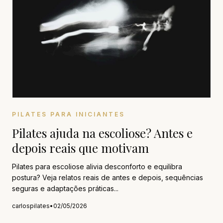
PILATES PARA INICIANTES
Pilates ajuda na escoliose? Antes e
depois reais que motivam
Pilates para escoliose alivia desconforto e equilibra
postura? Veja relatos reais de antes e depois, sequências
seguras e adaptações práticas...
carlospilates
•
02/05/2026