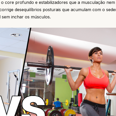
o o core profundo e estabilizadores que a musculação ne
corrige desequilíbrios posturais que acumulam com o sede
l sem inchar os músculos.