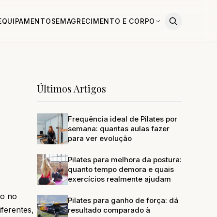
EQUIPAMENTOS
EMAGRECIMENTO E CORPO
Últimos Artigos
Frequência ideal de Pilates por
semana: quantas aulas fazer
para ver evolução
Pilates para melhora da postura:
quanto tempo demora e quais
exercícios realmente ajudam
do no
Pilates para ganho de força: dá
ferentes,
resultado comparado à