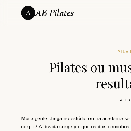
AB Pilates
A
PILA
Pilates ou mu
resul
POR
Muita gente chega no estúdio ou na academia se 
corpo? A dúvida surge porque os dois caminhos