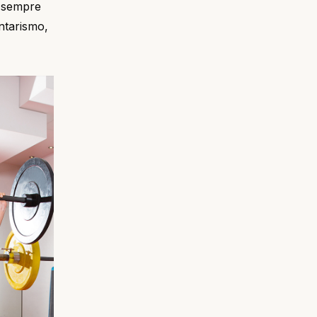
m sempre
ntarismo,