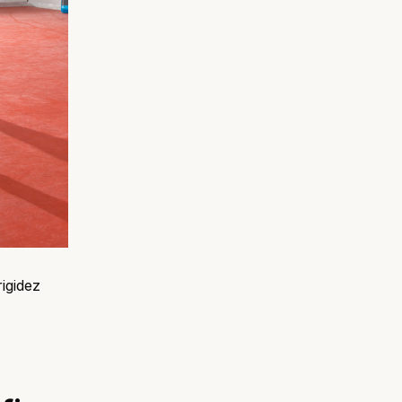
igidez