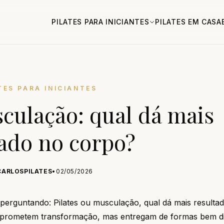
PILATES PARA INICIANTES
PILATES EM CASA
TES PARA INICIANTES
sculação: qual dá mais
tado no corpo?
CARLOSPILATES
•
02/05/2026
perguntando: Pilates ou musculação, qual dá mais resulta
 prometem transformação, mas entregam de formas bem di