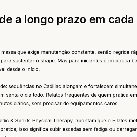
de a longo prazo em cada
assa que exige manutenção constante, senão regride ráp
as para sustentar o shape. Mas para iniciantes com pouca ba
l desde o início.
de: sequências no Cadillac alongam e fortalecem simultan
 senta o dia todo. Relatos frequentes de quem pratica em
utos diários, sem precisar de equipamentos caros.
edic & Sports Physical Therapy, apontam que o Pilates me
rática, isso significa subir escadas sem fadiga ou carregar