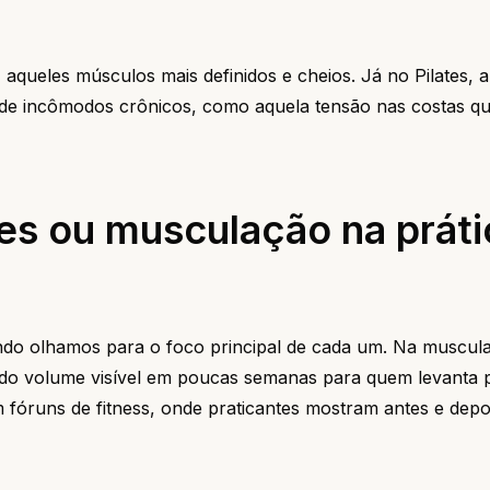
 aqueles músculos mais definidos e cheios. Já no Pilates, 
 de incômodos crônicos, como aquela tensão nas costas q
tes ou musculação na práti
do olhamos para o foco principal de cada um. Na muscul
ndo volume visível em poucas semanas para quem levanta
m fóruns de fitness, onde praticantes mostram antes e dep