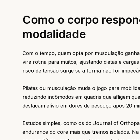
Como o corpo respon
modalidade
Com o tempo, quem opta por musculação ganha m
vira rotina para muitos, ajustando dietas e carg
risco de tensão surge se a forma não for impecáve
Pilates ou musculação muda o jogo para mobilida
reduzindo incômodos em quadris que afligem quem
destacam alívio em dores de pescoço após 20 min
Estudos simples, como os do Journal of Orthopa
endurance do core mais que treinos isolados. Na p