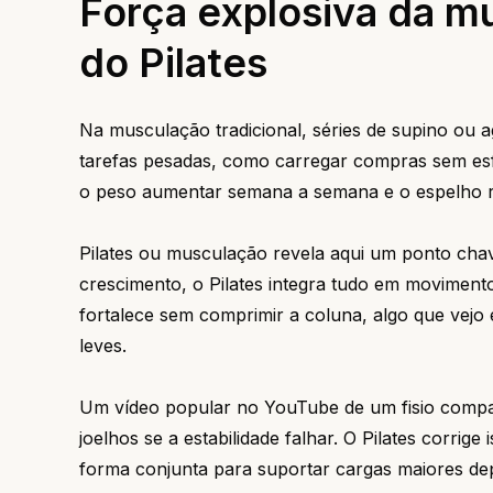
Força explosiva da mu
do Pilates
Na musculação tradicional, séries de supino ou
tarefas pesadas, como carregar compras sem esf
o peso aumentar semana a semana e o espelho re
Pilates ou musculação revela aqui um ponto cha
crescimento, o Pilates integra tudo em movimento
fortalece sem comprimir a coluna, algo que vejo
leves.
Um vídeo popular no YouTube de um fisio comp
joelhos se a estabilidade falhar. O Pilates corr
forma conjunta para suportar cargas maiores dep