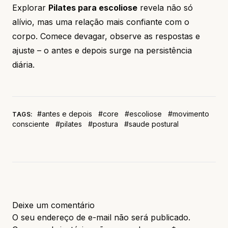
Explorar
Pilates para escoliose
revela não só
alívio, mas uma relação mais confiante com o
corpo. Comece devagar, observe as respostas e
ajuste – o antes e depois surge na persistência
diária.
#antes e depois
#core
#escoliose
#movimento
TAGS:
consciente
#pilates
#postura
#saude postural
Deixe um comentário
O seu endereço de e-mail não será publicado.