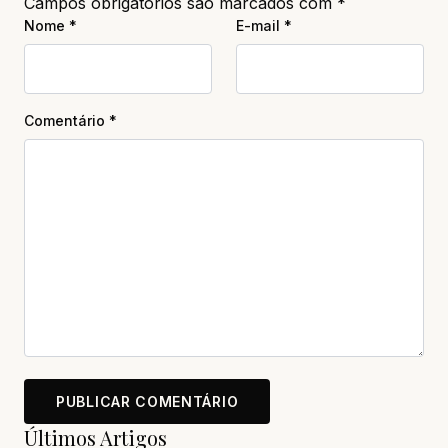
Campos obrigatórios são marcados com
*
Nome
*
E-mail
*
Comentário
*
Últimos Artigos