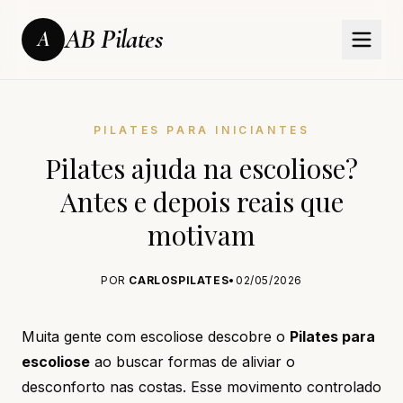
AB Pilates
A
PILATES PARA INICIANTES
Pilates ajuda na escoliose?
Antes e depois reais que
motivam
POR
CARLOSPILATES
•
02/05/2026
Muita gente com escoliose descobre o
Pilates para
escoliose
ao buscar formas de aliviar o
desconforto nas costas. Esse movimento controlado