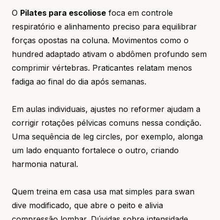
O
Pilates para escoliose
foca em controle
respiratório e alinhamento preciso para equilibrar
forças opostas na coluna. Movimentos como o
hundred adaptado ativam o abdômen profundo sem
comprimir vértebras. Praticantes relatam menos
fadiga ao final do dia após semanas.
Em aulas individuais, ajustes no reformer ajudam a
corrigir rotações pélvicas comuns nessa condição.
Uma sequência de leg circles, por exemplo, alonga
um lado enquanto fortalece o outro, criando
harmonia natural.
Quem treina em casa usa mat simples para swan
dive modificado, que abre o peito e alivia
compressão lombar. Dúvidas sobre intensidade