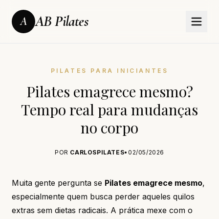
AB Pilates
A
PILATES PARA INICIANTES
Pilates emagrece mesmo?
Tempo real para mudanças
no corpo
POR
CARLOSPILATES
•
02/05/2026
Muita gente pergunta se
Pilates emagrece mesmo
,
especialmente quem busca perder aqueles quilos
extras sem dietas radicais. A prática mexe com o