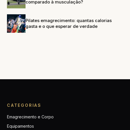
comparado à musculação?
Pilates emagrecimento: quantas calorias
gasta e o que esperar de verdade
CATEGORIAS
Emagrecimento e Corpo
Equipamentos