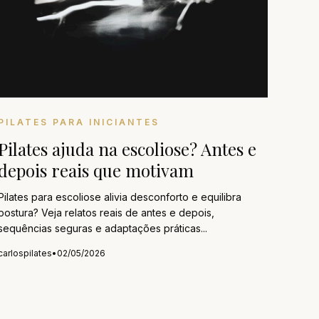
PILATES PARA INICIANTES
Pilates ajuda na escoliose? Antes e
depois reais que motivam
Pilates para escoliose alivia desconforto e equilibra
postura? Veja relatos reais de antes e depois,
sequências seguras e adaptações práticas...
carlospilates
•
02/05/2026