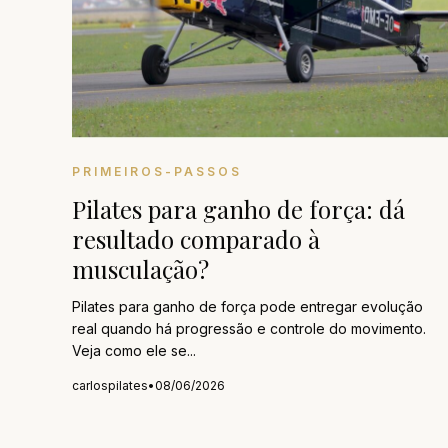
PRIMEIROS-PASSOS
Pilates para ganho de força: dá
resultado comparado à
musculação?
Pilates para ganho de força pode entregar evolução
real quando há progressão e controle do movimento.
Veja como ele se...
carlospilates
•
08/06/2026