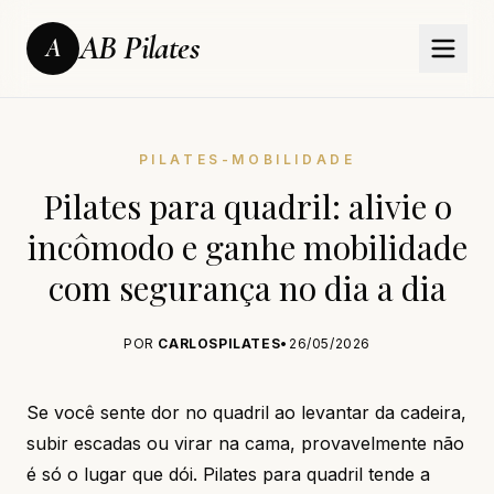
AB Pilates
A
PILATES-MOBILIDADE
Pilates para quadril: alivie o
incômodo e ganhe mobilidade
com segurança no dia a dia
POR
CARLOSPILATES
•
26/05/2026
Se você sente dor no quadril ao levantar da cadeira,
subir escadas ou virar na cama, provavelmente não
é só o lugar que dói. Pilates para quadril tende a