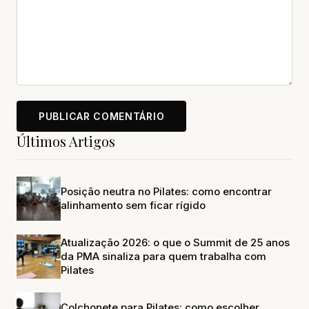
Últimos Artigos
Posição neutra no Pilates: como encontrar
alinhamento sem ficar rígido
Atualização 2026: o que o Summit de 25 anos
da PMA sinaliza para quem trabalha com
Pilates
Colchonete para Pilates: como escolher