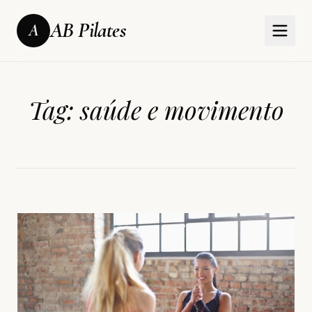
AB Pilates
A
Tag:
saúde e movimento