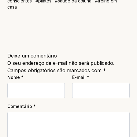
conscientes
#pilates
#saúde da coluna
#treino em
casa
Deixe um comentário
O seu endereço de e-mail não será publicado.
Campos obrigatórios são marcados com
*
Nome
*
E-mail
*
Comentário
*