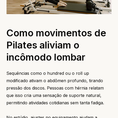
Como movimentos de
Pilates aliviam o
incômodo lombar
Sequências como o hundred ou o roll up
modificado ativam o abdômen profundo, tirando
pressão dos discos. Pessoas com hérnia relatam
que isso cria uma sensação de suporte natural,
permitindo atividades cotidianas sem tanta fadiga.
No estúdio, ajustes no equipamento ajudam a