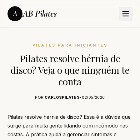
AB Pilates
A
PILATES PARA INICIANTES
Pilates resolve hérnia de
disco? Veja o que ninguém te
conta
POR
CARLOSPILATES
•
02/05/2026
Pilates resolve hérnia de disco? Essa é a dúvida que
surge para muita gente lidando com incômodo nas
costas. A prática ajuda a gerenciar sintomas e