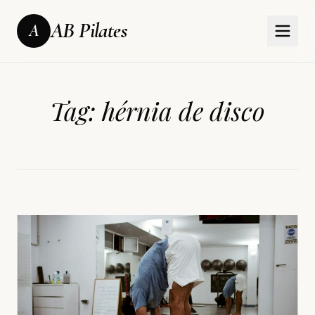
AB Pilates
A
Tag:
hérnia de disco