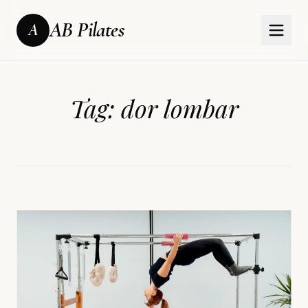
AB Pilates
A
Tag:
dor lombar