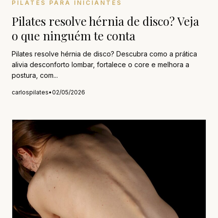
PILATES PARA INICIANTES
Pilates resolve hérnia de disco? Veja
o que ninguém te conta
Pilates resolve hérnia de disco? Descubra como a prática
alivia desconforto lombar, fortalece o core e melhora a
postura, com...
carlospilates
•
02/05/2026