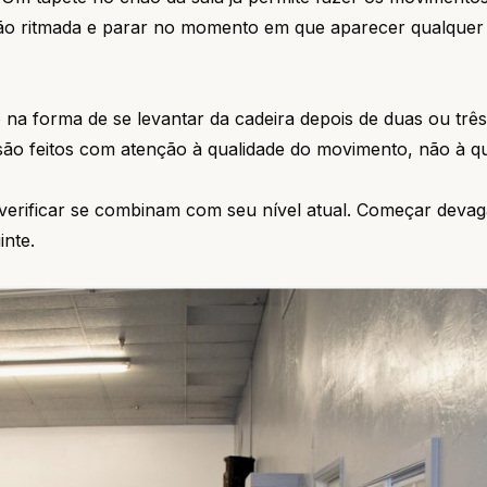
ção ritmada e parar no momento em que aparecer qualquer 
a forma de se levantar da cadeira depois de duas ou trê
ão feitos com atenção à qualidade do movimento, não à qu
 verificar se combinam com seu nível atual. Começar devag
inte.