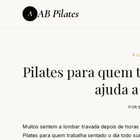
AB Pilates
A
PI
Pilates para quem 
ajuda a
POR
Muitos sentem a lombar travada depois de horas
Pilates para quem trabalha sentado o dia todo 