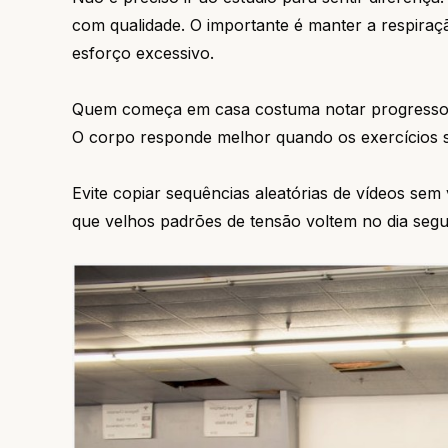
com qualidade. O importante é manter a respira
esforço excessivo.
Quem começa em casa costuma notar progresso n
O corpo responde melhor quando os exercícios s
Evite copiar sequências aleatórias de vídeos sem
que velhos padrões de tensão voltem no dia segu