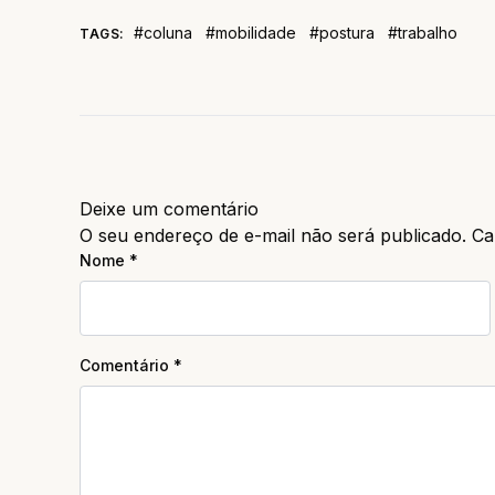
#coluna
#mobilidade
#postura
#trabalho
TAGS:
Deixe um comentário
O seu endereço de e-mail não será publicado.
Ca
Nome
*
Comentário
*