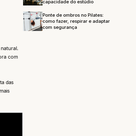
capacidade do estúdio
Ponte de ombros no Pilates:
como fazer, respirar e adaptar
com segurança
natural.
hora com
ta das
mais