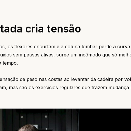
tada cria tensão
os, os flexores encurtam e a coluna lombar perde a curva 
seguidos sem pausas ativas, surge um incômodo que só mel
o tempo.
nsação de peso nas costas ao levantar da cadeira por vol
dam, mas são os exercícios regulares que trazem mudança 