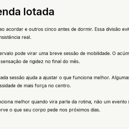
enda lotada
o acordar e outros cinco antes de dormir. Essa divisão evi
sistência real.
ervalo pode virar uma breve sessão de mobilidade. O acú
ensação de rigidez no final do mês.
da sessão ajuda a ajustar o que funciona melhor. Alguma
sidade de mais força no centro.
nciona melhor quando vira parte da rotina, não um evento 
rve o que seu corpo pede nos próximos dias.