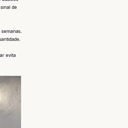
sinal de
s semanas.
antidade.
ar evita