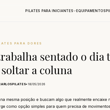
PILATES PARA INICIANTES
EQUIPAMENTOS
P
LATES PARA DORES
trabalha sentado o dia 
 soltar a coluna
CARLOSPILATES
•
18/05/2026
 na mesma posição e buscam algo que realmente encaixe n
surge como opção simples para quem precisa de movimento