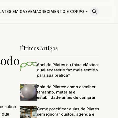
ILATES EM CASA
EMAGRECIMENTO E CORPO
Últimos Artigos
todo
Anel de Pilates ou faixa elástica:
qual acessório faz mais sentido
para sua prática?
Bola de Pilates: como escolher
tamanho, material e
estabilidade antes de comprar
a rotina.
Como precificar aulas de Pilates
s que
sem ignorar custos, agenda e