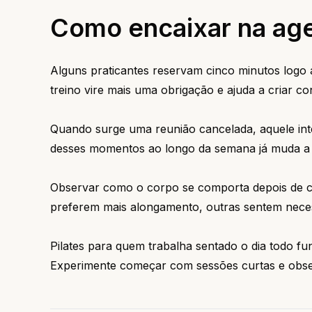
Como encaixar na ag
Alguns praticantes reservam cinco minutos logo a
treino vire mais uma obrigação e ajuda a criar con
Quando surge uma reunião cancelada, aquele int
desses momentos ao longo da semana já muda a s
Observar como o corpo se comporta depois de ca
preferem mais alongamento, outras sentem neces
Pilates para quem trabalha sentado o dia todo fu
Experimente começar com sessões curtas e obse