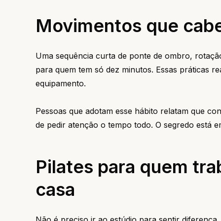
Movimentos que cabe
Uma sequência curta de ponte de ombro, rotação
para quem tem só dez minutos. Essas práticas re
equipamento.
Pessoas que adotam esse hábito relatam que co
de pedir atenção o tempo todo. O segredo está em
Pilates para quem tra
casa
Não é preciso ir ao estúdio para sentir diferenç