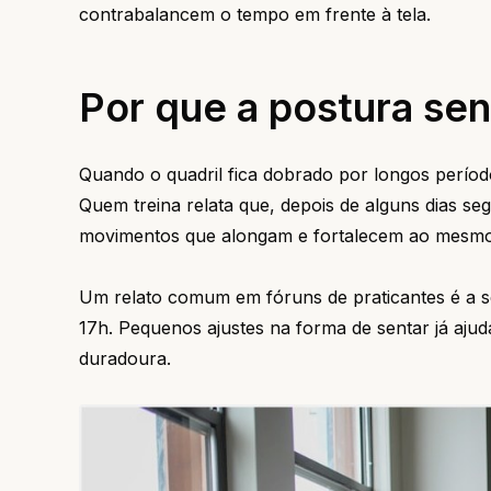
contrabalancem o tempo em frente à tela.
Por que a postura sen
Quando o quadril fica dobrado por longos períod
Quem treina relata que, depois de alguns dias 
movimentos que alongam e fortalecem ao mesm
Um relato comum em fóruns de praticantes é a se
17h. Pequenos ajustes na forma de sentar já aju
duradoura.