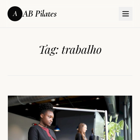
AB Pilates
A
Tag:
trabalho