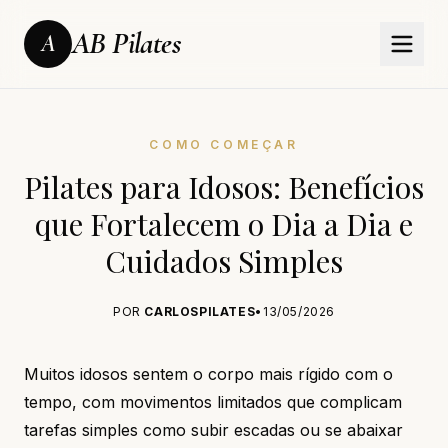
AB Pilates
A
COMO COMEÇAR
Pilates para Idosos: Benefícios
que Fortalecem o Dia a Dia e
Cuidados Simples
POR
CARLOSPILATES
•
13/05/2026
Muitos idosos sentem o corpo mais rígido com o
tempo, com movimentos limitados que complicam
tarefas simples como subir escadas ou se abaixar