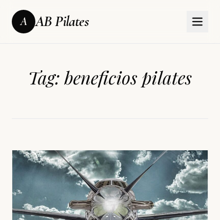
AB Pilates
A
Tag:
beneficios pilates