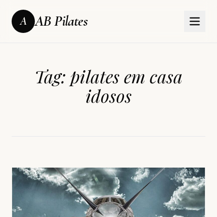
AB Pilates
A
Tag:
pilates em casa
idosos