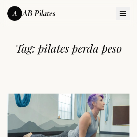
AB Pilates
A
Tag:
pilates perda peso