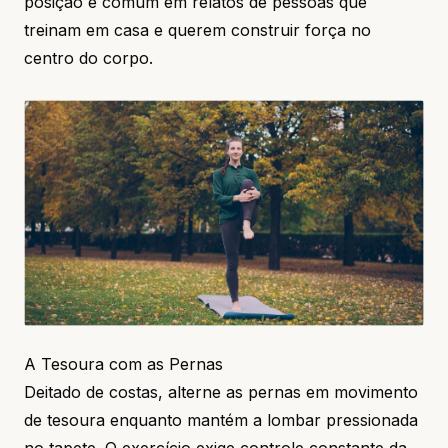
posição é comum em relatos de pessoas que
treinam em casa e querem construir força no
centro do corpo.
A Tesoura com as Pernas
Deitado de costas, alterne as pernas em movimento
de tesoura enquanto mantém a lombar pressionada
no tapete. O exercício exige controle constante da