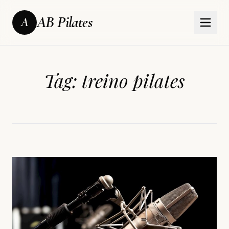
AB Pilates
A
Tag:
treino pilates