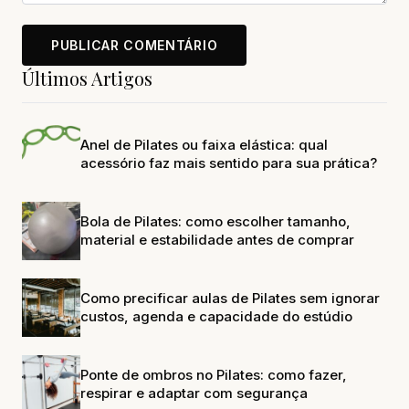
Últimos Artigos
Anel de Pilates ou faixa elástica: qual
acessório faz mais sentido para sua prática?
Bola de Pilates: como escolher tamanho,
material e estabilidade antes de comprar
Como precificar aulas de Pilates sem ignorar
custos, agenda e capacidade do estúdio
Ponte de ombros no Pilates: como fazer,
respirar e adaptar com segurança