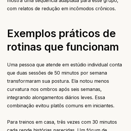
mostra uma sequência adaptada para esse grupo,
com relatos de redução em incômodos crônicos.
Exemplos práticos de
rotinas que funcionam
Uma pessoa que atende em estúdio individual conta
que duas sessões de 50 minutos por semana
transformaram sua postura. Ela notou menos
curvatura nos ombros após seis semanas,
integrando alongamentos diários leves. Essa
combinação evitou platôs comuns em iniciantes.
Para treinos em casa, três vezes com 30 minutos
cada rende histórias parecidas. Um fórum de