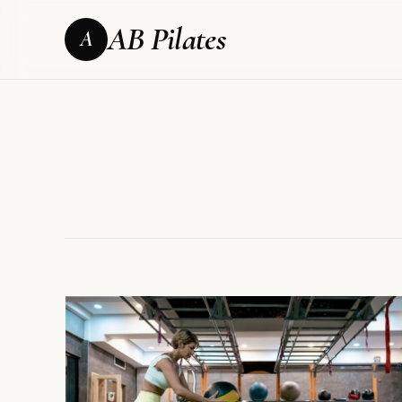
AB Pilates
A