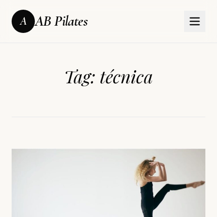
AB Pilates
A
Tag:
técnica