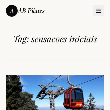
AB Pilates
A
Tag:
sensacoes iniciais