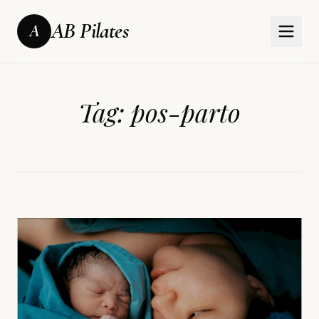
AB Pilates
A
Tag:
pos-parto