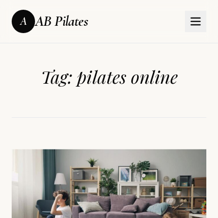
AB Pilates
A
Tag:
pilates online