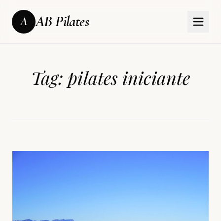
AB Pilates
A
Tag:
pilates iniciante