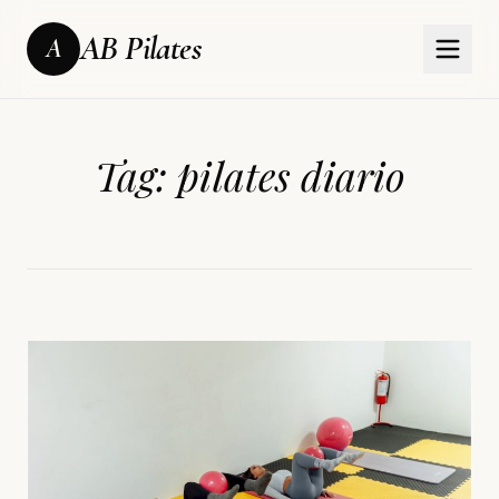
AB Pilates
A
Tag:
pilates diario