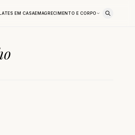
ILATES EM CASA
EMAGRECIMENTO E CORPO
ho