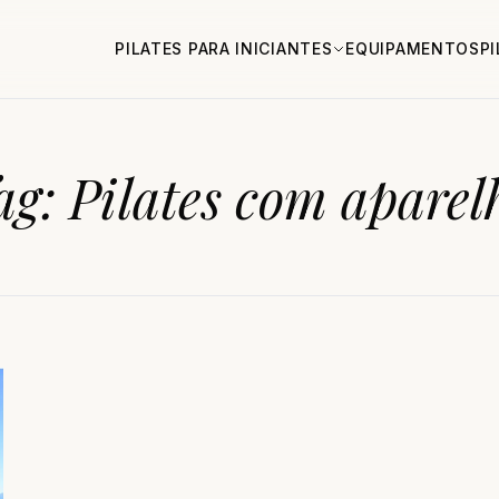
PILATES PARA INICIANTES
EQUIPAMENTOS
P
ag:
Pilates com aparel