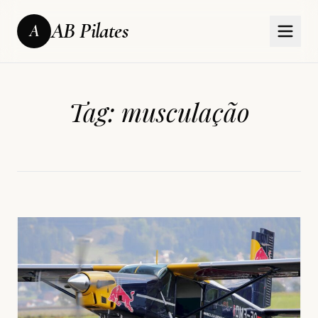
AB Pilates
A
Tag:
musculação