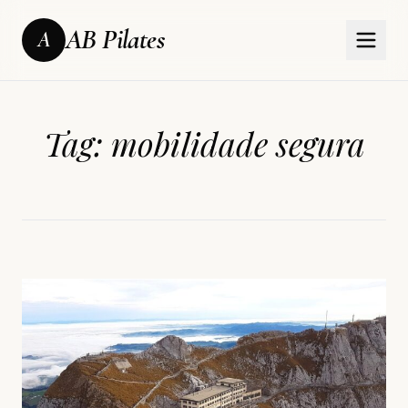
AB Pilates
A
Tag:
mobilidade segura