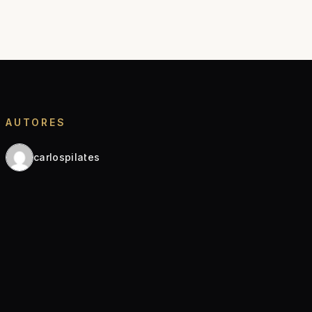
AUTORES
carlospilates