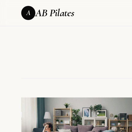
AB Pilates
A