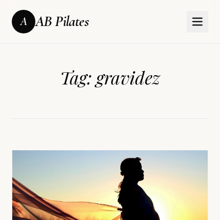
AB Pilates
A
Tag:
gravidez