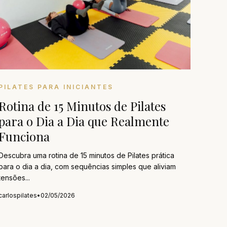
PILATES PARA INICIANTES
Rotina de 15 Minutos de Pilates
para o Dia a Dia que Realmente
Funciona
Descubra uma rotina de 15 minutos de Pilates prática
para o dia a dia, com sequências simples que aliviam
tensões...
carlospilates
•
02/05/2026