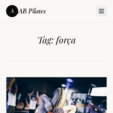
AB Pilates
A
Tag:
força